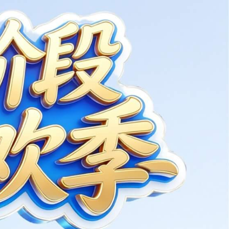
流二合一控制器
七合一电机控制器
三代剪叉电机控制器
三直流