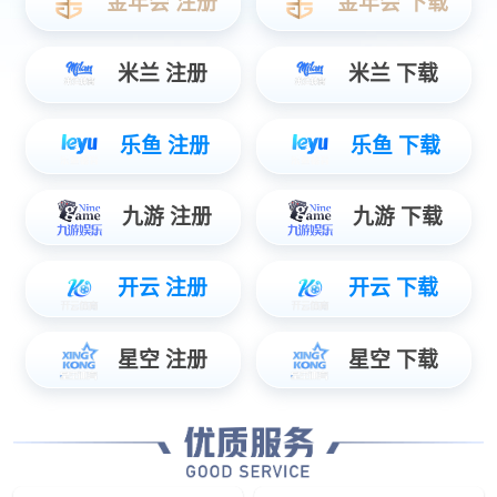
充电全车型兼容
功率智能分配
超低待机功耗
高效功率模块
稳定可靠
模块灌胶工艺
风机智能调速
控制电源防护
运行数据备份