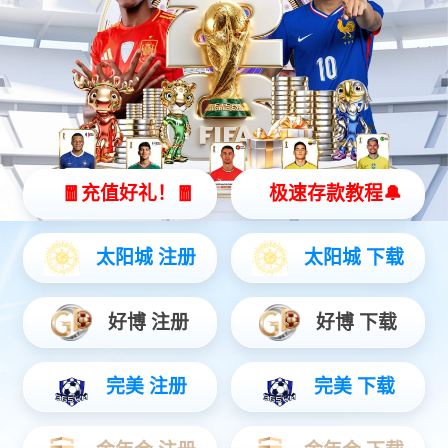
定位终端模块
为工程机械设备开发的车载 GPS 终端，并针对工程机械严酷的工
作环境，增强了防护等级等各种保护，防护达 IP65。覆盖面广，
兼容性强，能接入国内外各厂家生产的智能车载信息终端、
GPS 行车记录仪、手持定位设备、无线通讯终端及北斗定位信息
终端。
咨询热线：
189-1680-8200
产品咨询
文档下载
产品特点