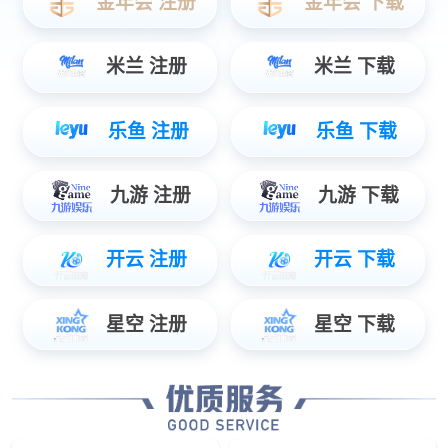
实时定位
轨迹追踪
防护等级IP65