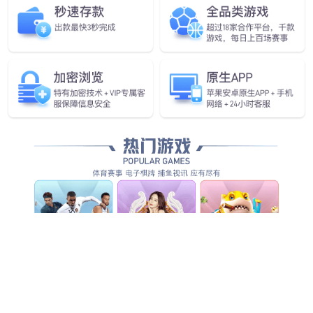
CAN 或RS232 通讯
宽温宽压
技术参数
4G模块
技术参数
工作电压