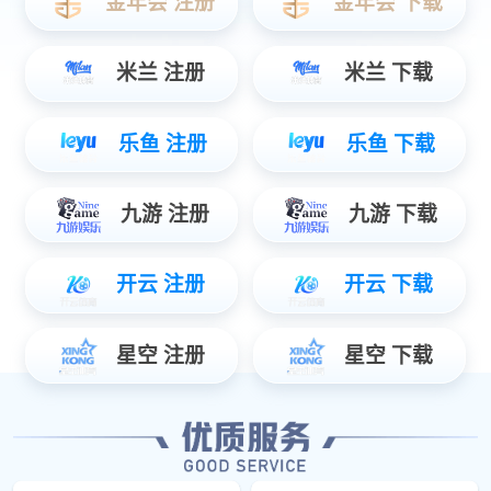
立即订阅
微信搜一搜
星空电竞智能