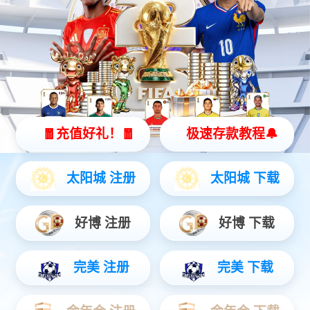
保险丝继电器盒
智能配电盒