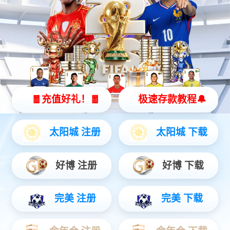
拉绳传感器