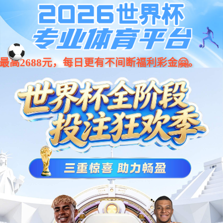
001266
股票
代码
传感器
ePST7000单通道压力传感器