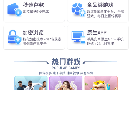
智能拉绳开关
拉绳传感器