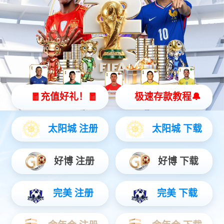
eMod I/O模块
工业应用
eCore系列控制器