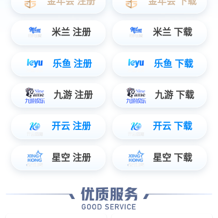
车辆系统
工业应用
eCore-HPC大功率控制器
智能诊断