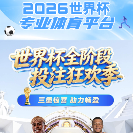
001266
股票
代码
控制器&IO模块
eCore-XL控制器