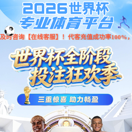
001266
股票
代码
电源模块
ePower电源管理模块
车辆电源管理