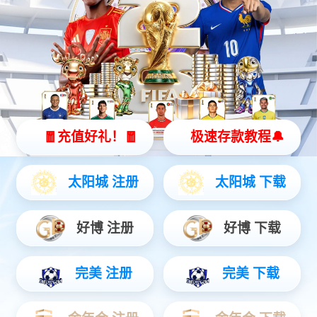
eMinipower智能电源管理模块
工程机械
农业机械
环卫机械