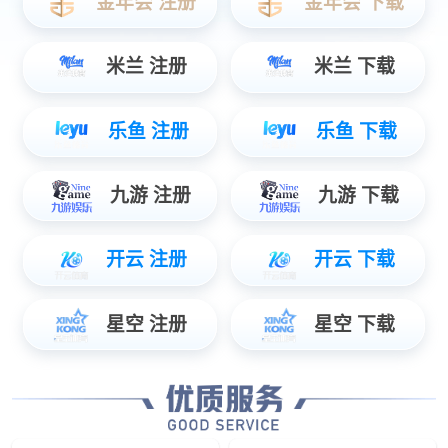
JC系列手柄
广泛应用领域
高品质选择
eJoy系列手柄
一体式高端设计
灵活操作