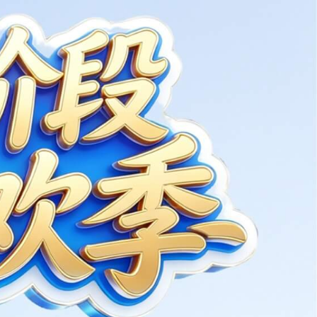
ePower S1壁挂式家庭储能