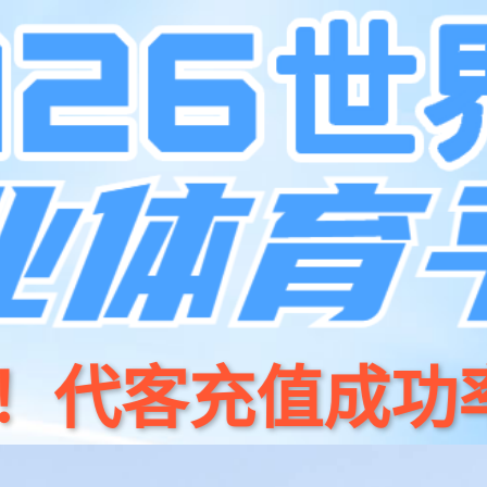
产品中心
解决方案
集团介绍
投资者关系
新闻中心
服务