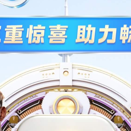
液冷电池PACK