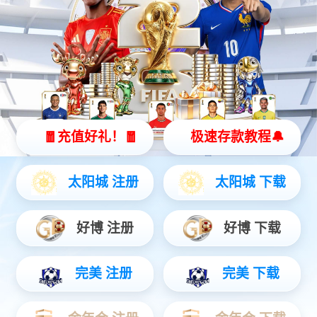
BMU-32S
BCU