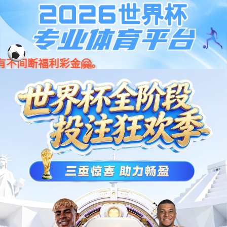
001266
股票
代码
ESS02平台
BMU-64S