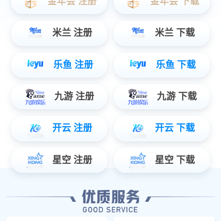
立即订阅
微信搜一搜
星空电竞智能