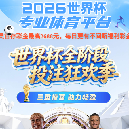
001266
股票
代码
控制模块
控制器&IO模块
eCore-XL控制器