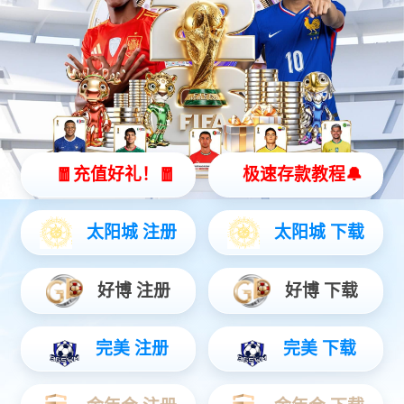
eMod I/O模块
工业应用
eCore系列控制器