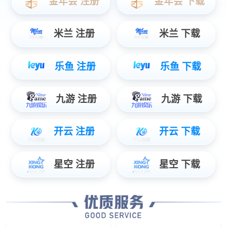
车辆系统
工业应用
eCore-HPC大功率控制器
智能诊断