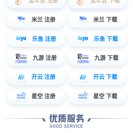
T-BOX