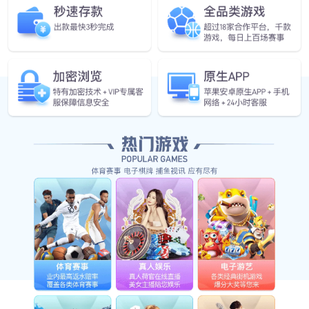
立即订阅
微信搜一搜
星空电竞智能
Copyright ? 2024 Shanghai Smart Control Co.,Ltd
沪ICP备06053922号-1
星空电竞
联系我们
法律声明
隐私政策
网站地图
免费方案